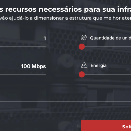
s recursos necessários para sua infr
 vão ajudá-lo a dimensionar a estrutura que melhor at
Quantidade de uni
1
Energia
100 Mbps
Sol