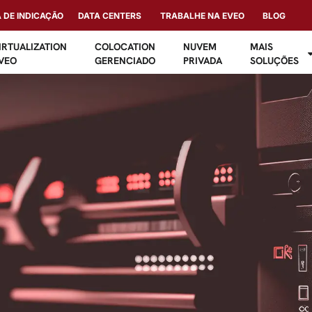
DE INDICAÇÃO
DATA CENTERS
TRABALHE NA EVEO
BLOG
IRTUALIZATION
COLOCATION
NUVEM
MAIS
VEO
GERENCIADO
PRIVADA
SOLUÇÕES