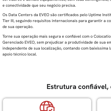
e conectividade que seu negócio precisa.
Os Data Centers da EVEO são certificados pelo Uptime Inst
Tier III, seguindo requisitos internacionais para garantir a c
de sua operação.
Torne sua operação mais segura e confiável com o Colocati
Gerenciado EVEO, sem prejudicar a produtividade de sua e
independente de sua localização, contando com baixíssima l
apoio técnico local.
Estrutura confiável,