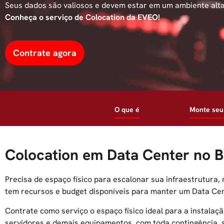
Seus dados são valiosos e devem estar em um ambiente alt
Conheça o serviço de Colocation da EVEO!
Contrate agora
O que é
Monte seu
Colocation em Data Center no B
Precisa de espaço físico para escalonar sua infraestrutura,
tem recursos e budget disponíveis para manter um Data Cen
Contrate como serviço o espaço físico ideal para a instalaç
servidores e demais equipamentos, com toda contingência,