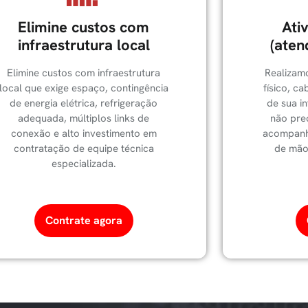
Elimine custos com
Ati
infraestrutura local
(aten
Elimine custos com infraestrutura
Realizam
local que exige espaço, contingência
físico, c
de energia elétrica, refrigeração
de sua i
adequada, múltiplos links de
não pre
conexão e alto investimento em
acompanha
contratação de equipe técnica
de mão
especializada.
Contrate agora