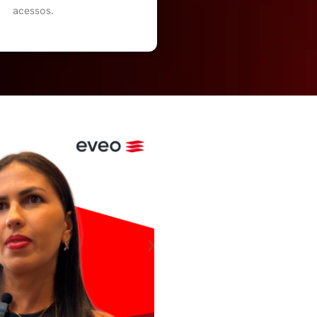
acessos.