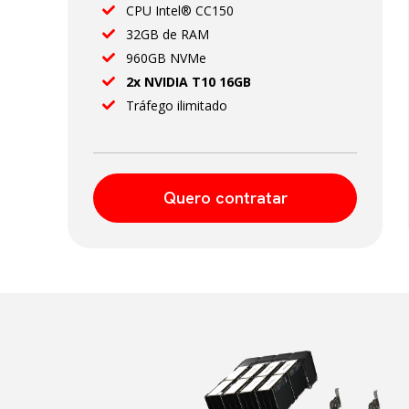
CPU Intel® CC150
32GB de RAM
960GB NVMe
2x NVIDIA T10 16GB
Tráfego ilimitado
Quero contratar