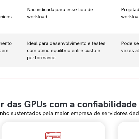
Não indicada para esse tipo de
Projeta
cnicos
workload.
workload
imento
Ideal para desenvolvimento e testes
Pode se
edem
com ótimo equilíbrio entre custo e
vezes a
performance.
r das GPUs com a confiabilidade
ho sustentados pela maior empresa de servidores dedi