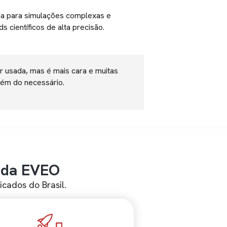
da para simulações complexas e
s científicos de alta precisão.
r usada, mas é mais cara e muitas
lém do necessário.
 da EVEO
cados do Brasil.