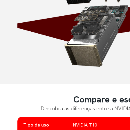
Compare e esc
Descubra as diferenças entre a NVIDIA
Tipo de uso
NVIDIA T10