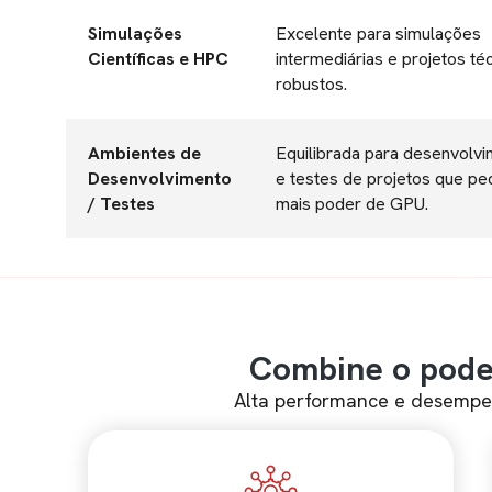
Simulações
Excelente para simulações
Científicas e HPC
intermediárias e projetos té
robustos.
Ambientes de
Equilibrada para desenvolv
Desenvolvimento
e testes de projetos que p
/ Testes
mais poder de GPU.
Combine o pode
Alta performance e desempen