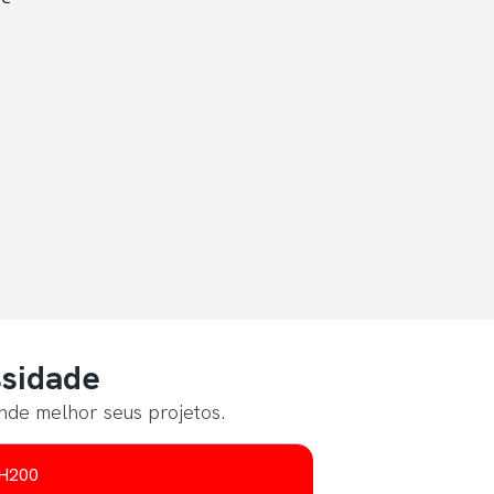
ssidade
nde melhor seus projetos.
 H200