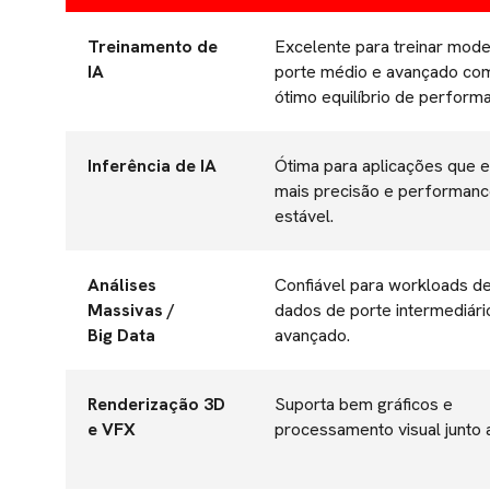
Treinamento de
Excelente para treinar mod
IA
porte médio e avançado co
ótimo equilíbrio de perform
Inferência de IA
Ótima para aplicações que 
mais precisão e performan
estável.
Análises
Confiável para workloads d
Massivas /
dados de porte intermediári
Big Data
avançado.
Renderização 3D
Suporta bem gráficos e
e VFX
processamento visual junto a