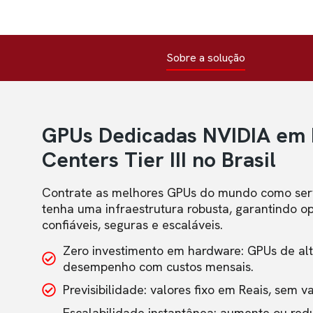
Sobre a solução
GPUs Dedicadas NVIDIA em 
Centers Tier III no Brasil
Contrate as melhores GPUs do mundo como serv
tenha uma infraestrutura robusta, garantindo o
confiáveis, seguras e escaláveis.
Zero investimento em hardware: GPUs de alt
desempenho com custos mensais.
Previsibilidade: valores fixo em Reais, sem v
Escalabilidade instantânea: aumente ou red