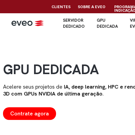
CLIENTES
SOBRE A EVEO
PROGRAMA
INDICAÇÃ
SERVIDOR
GPU
VI
DEDICADO
DEDICADA
E
GPU DEDICADA
Acelere seus projetos de
IA, deep learning, HPC e ren
3D com GPUs NVIDIA de última geração
.
Contrate agora