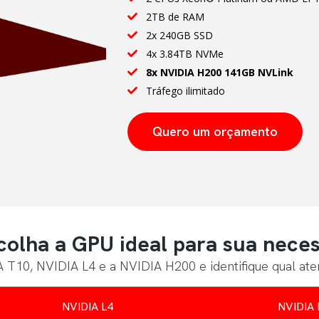
2TB de RAM
2x 240GB SSD
4x 3.84TB NVMe
8x NVIDIA H200 141GB NVLink
Tráfego ilimitado
Quero um orçamento
olha a GPU ideal para sua nece
 T10, NVIDIA L4 e a NVIDIA H200 e identifique qual ate
NVIDIA L4
NVIDIA