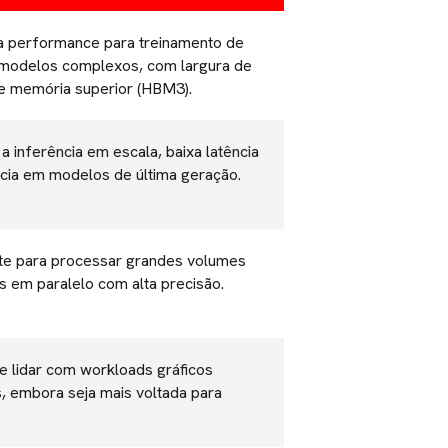
ma performance para treinamento de
modelos complexos, com largura de
e memória superior (HBM3).
a inferência em escala, baixa latência
ncia em modelos de última geração.
te para processar grandes volumes
 em paralelo com alta precisão.
e lidar com workloads gráficos
, embora seja mais voltada para