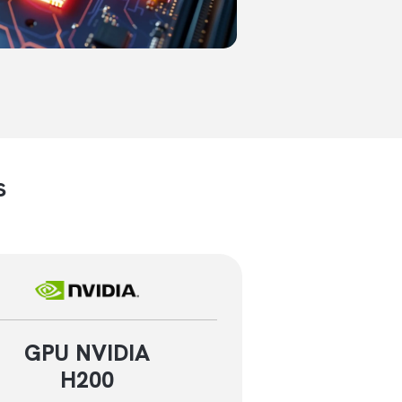
s
GPU NVIDIA
H200